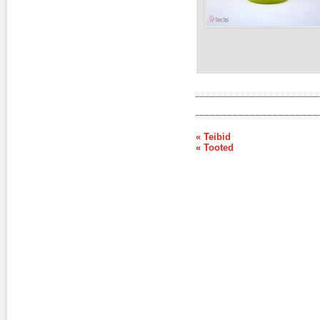
« Teibid
« Tooted