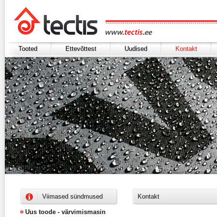
Tooted
Ettevõttest
Uudised
Kontakt
Viimased sündmused
Kontakt
Uus toode - värvimismasin