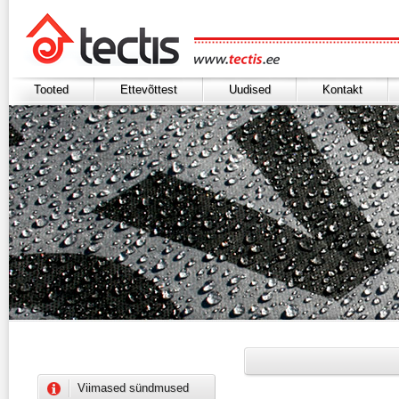
Tooted
Ettevõttest
Uudised
Kontakt
Viimased sündmused