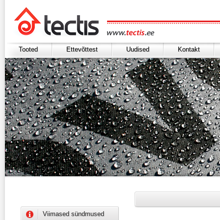
Tooted
Ettevõttest
Uudised
Kontakt
Viimased sündmused